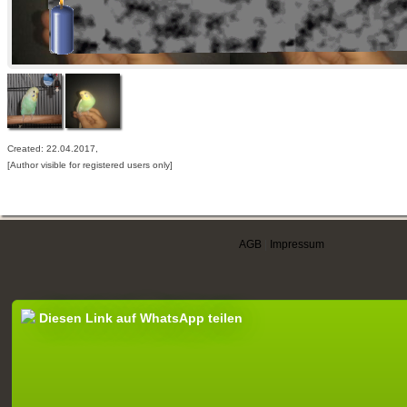
Created: 22.04.2017,
[Author visible for registered users only]
AGB
|
Impressum
Diesen Link auf WhatsApp teilen