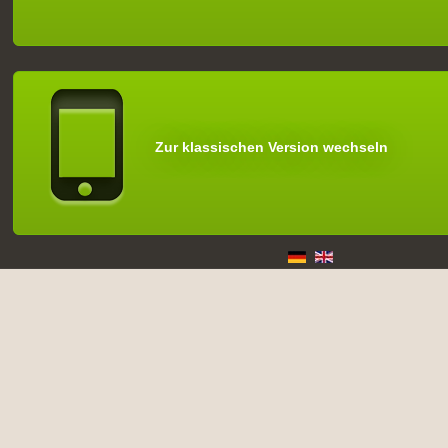
Zur klassischen Version wechseln