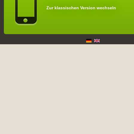
Zur klassischen Version wechseln