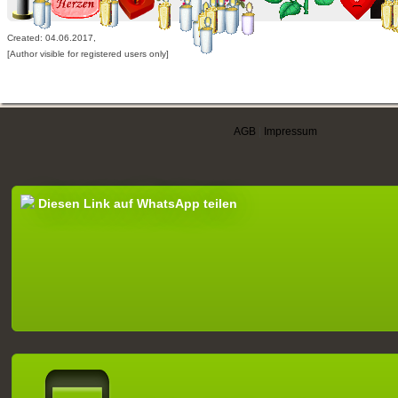
Created: 04.06.2017,
[Author visible for registered users only]
AGB
|
Impressum
Diesen Link auf WhatsApp teilen