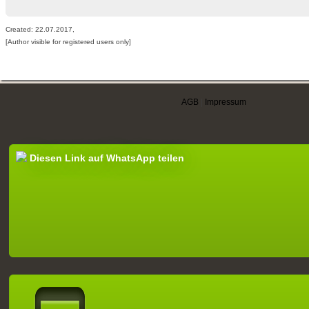
Created: 22.07.2017,
[Author visible for registered users only]
AGB
|
Impressum
Diesen Link auf WhatsApp teilen