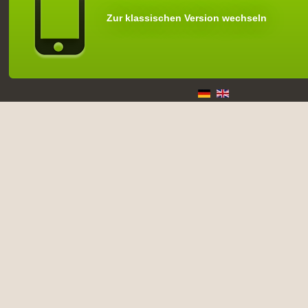
Zur klassischen Version wechseln