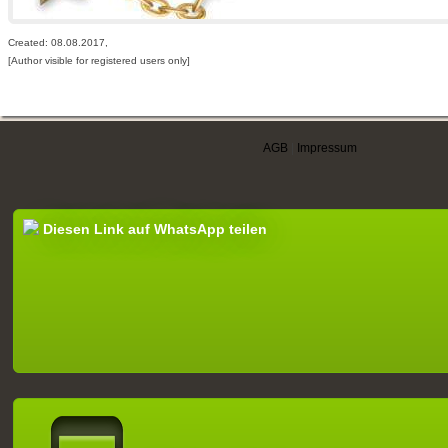
Created: 08.08.2017,
[Author visible for registered users only]
AGB
|
Impressum
Diesen Link auf WhatsApp teilen