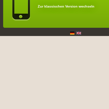
Zur klassischen Version wechseln