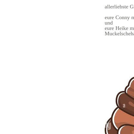
allerliebste 
eure Conny m
und
eure Heike mi
Muckelscheh