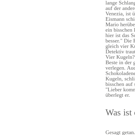
lange Schlan
auf der ander
Venezia, ist 
Eismann schie
Mario herüber
ein bisschen 
hier ist das 
besser." Die 
gleich vier 
Detektiv trau
Vier Kugeln?!
Beste in der 
verlegen. Au
Schokoladene
Kugeln, schli
bisschen auf 
"Lieber komm
überlegt er.
Was ist 
Gesagt getan