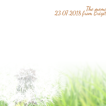
The memor
23.07.2018 from Brigi