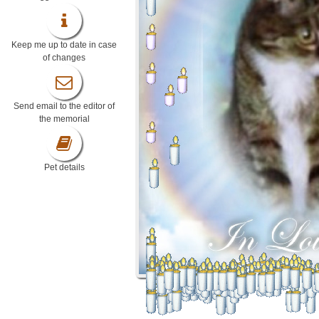
Keep me up to date in case
of changes
Send email to the editor of
the memorial
Pet details