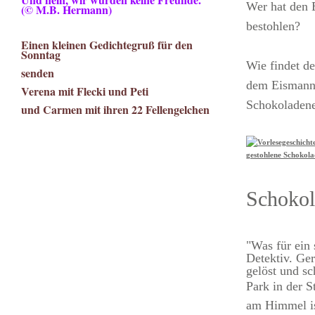
Wer hat den
(© M.B. Hermann)
bestohlen?
Einen kleinen Gedichtegruß für den
Sonntag
Wie findet de
senden
dem Eismann
Verena mit Flecki und Peti
Schokoladene
und Carmen mit ihren 22 Fellengelchen
Schokol
"Was für ein 
Detektiv. Ger
gelöst und sc
Park in der S
am Himmel is