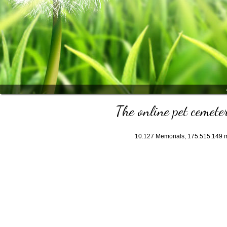
The online pet cemeter
10.127
Memorials,
175.515.149
m