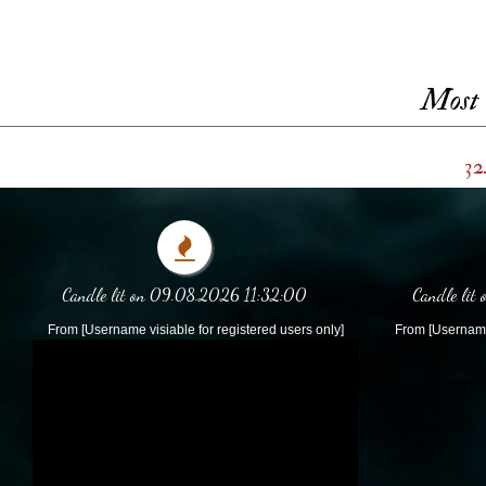
Most 
32
Candle lit on 09.08.2026 11:32:00
Candle lit
From [Username visiable for registered users only]
From [Username 