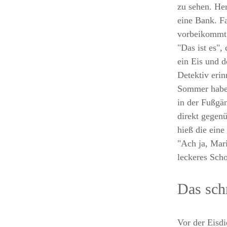
zu sehen. Her
eine Bank. Fa
vorbeikommt,
"Das ist es", 
ein Eis und d
Detektiv erin
Sommer haben
in der Fußgä
direkt gegen
hieß die eine
"Ach ja, Mari
leckeres Sch
Das sch
Vor der Eisdi