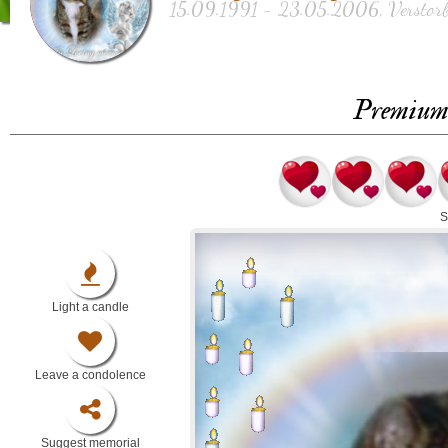
15.09.1991 - 23.05.2006, Verstorb
Premium 
S
Light a candle
Leave a condolence
Suggest memorial