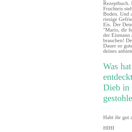
Rezeptbuch. 
Fruchteis ste
Boden. Und a
riesige Gefri
Eis. Der Dete
"Mario, dir f
der Eismann 
brauchen! De
Dauer so gut
deines anbiet
Was hat
entdeck
Dieb in
gestohl
Habt ihr gut 
HIHI