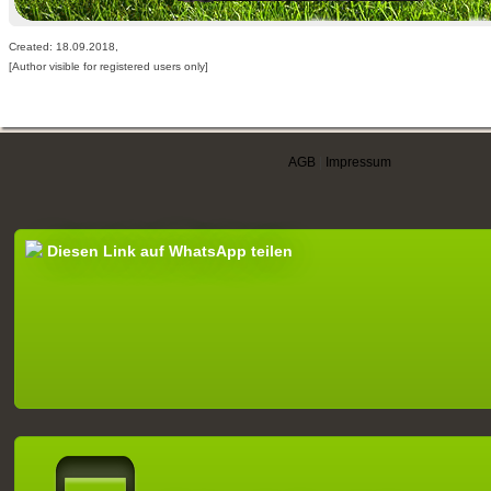
Created: 18.09.2018,
[Author visible for registered users only]
AGB
|
Impressum
Diesen Link auf WhatsApp teilen