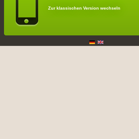
Zur klassischen Version wechseln