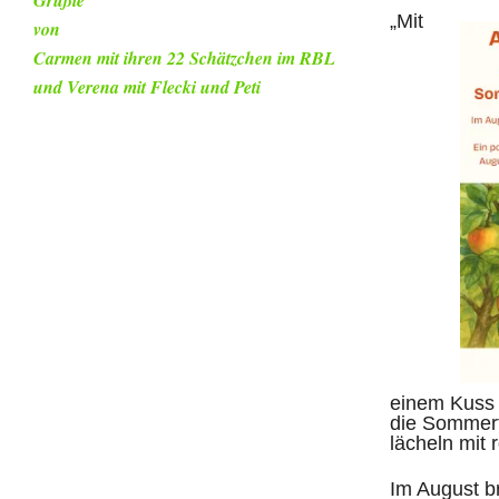
Grüßle
„Mit
von
Carmen mit ihren 22 Schätzchen im RBL
und Verena mit Flecki und Peti
einem Kuss 
die Sommerf
lächeln mit 
Im August b