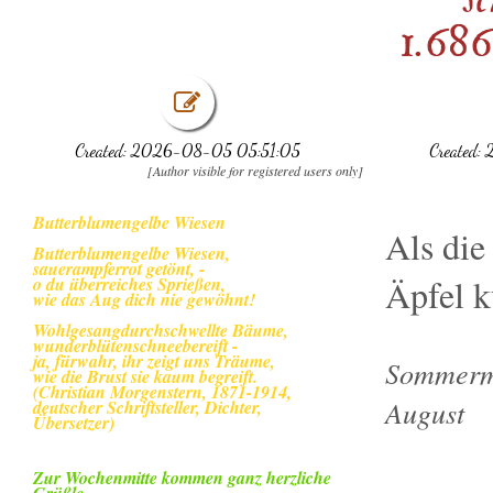
1.686
Created: 2026-08-05 05:51:05
Created:
[Author visible for registered users only]
Butterblumengelbe Wiesen
Als die
Butterblumengelbe Wiesen,
sauerampferrot getönt, -
Äpfel k
o du überreiches Sprießen,
wie das Aug dich nie gewöhnt!
Wohlgesangdurchschwellte Bäume,
wunderblütenschneebereift -
ja, fürwahr, ihr zeigt uns Träume,
Sommerm
wie die Brust sie kaum begreift.
(Christian Morgenstern, 1871-1914,
August
deutscher Schriftsteller, Dichter,
Übersetzer)
Zur Wochenmitte kommen ganz herzliche