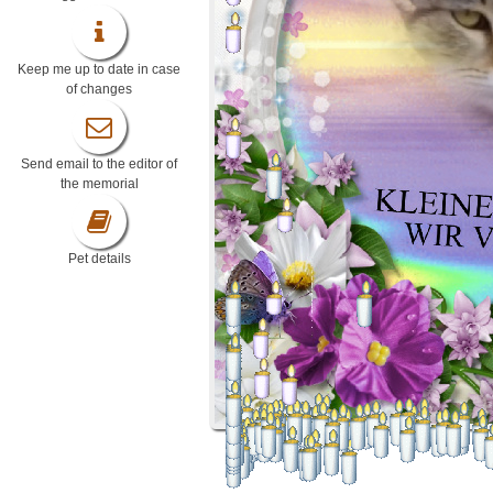
Keep me up to date in case
of changes
Send email to the editor of
the memorial
Pet details