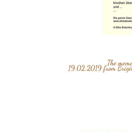
The memor
19.02.2019 from Brigi