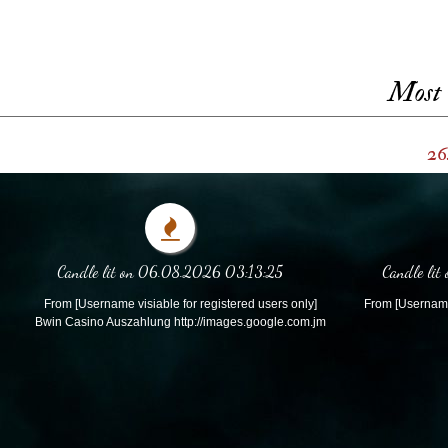
Most 
26.
Candle lit on 06.08.2026 03:13:25
Candle lit
From [Username visiable for registered users only]
From [Username 
Bwin Casino Auszahlung http://images.google.com.jm