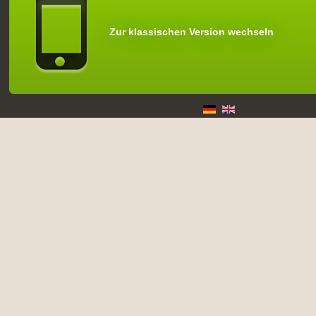
Zur klassischen Version wechseln