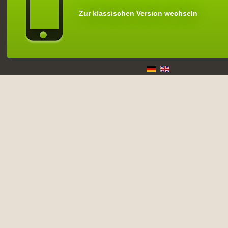
Zur klassischen Version wechseln