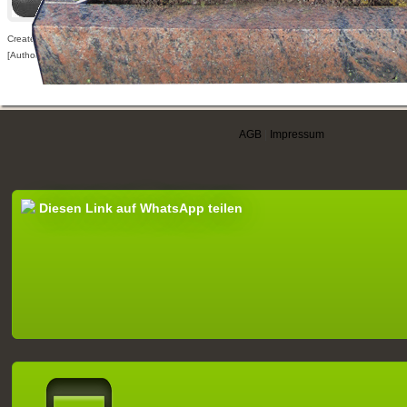
Created: 26.05.2010,
[Author visible for registered users only]
AGB
|
Impressum
Diesen Link auf WhatsApp teilen