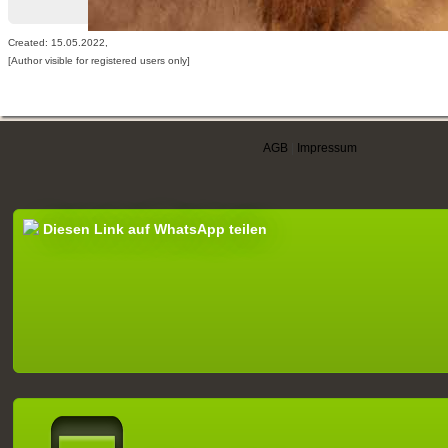
Created: 15.05.2022,
[Author visible for registered users only]
AGB
|
Impressum
Diesen Link auf WhatsApp teilen