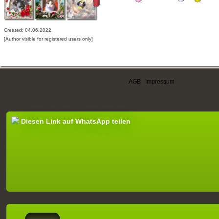
Created: 04.06.2022,
[Author visible for registered users only]
AGB
|
Impressum
Diesen Link auf WhatsApp teilen