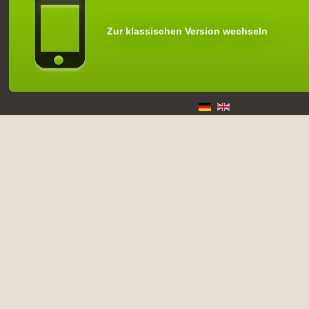
Zur klassischen Version wechseln