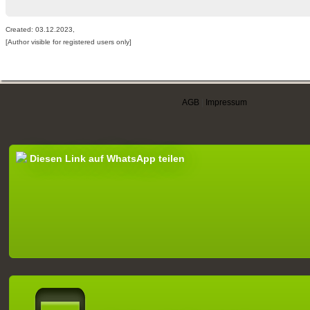
Created: 03.12.2023,
[Author visible for registered users only]
AGB
|
Impressum
Diesen Link auf WhatsApp teilen