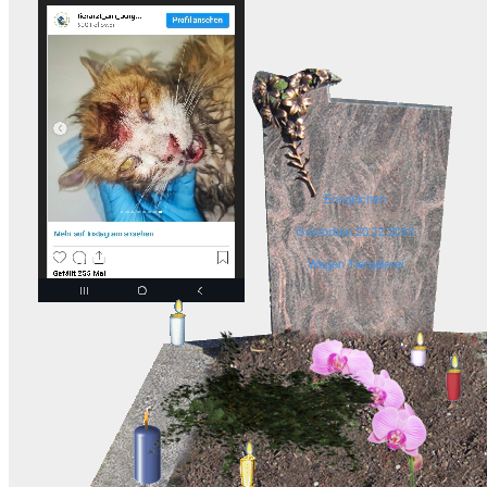
Enegelchen
Gestorben 20.12.2023
Wegen Tierqälerei