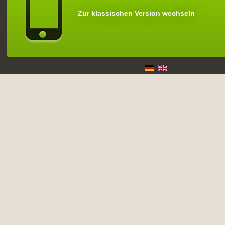
Zur klassischen Version wechseln