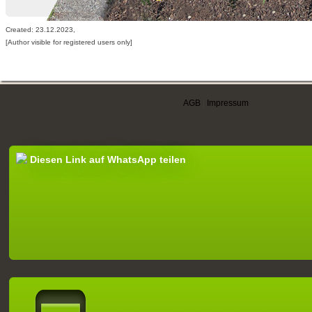
Created: 23.12.2023,
[Author visible for registered users only]
AGB
|
Impressum
Diesen Link auf WhatsApp teilen