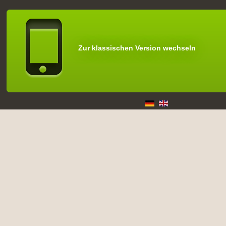
Zur klassischen Version wechseln