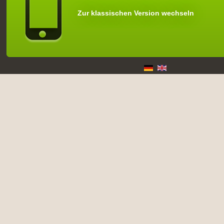
Zur klassischen Version wechseln