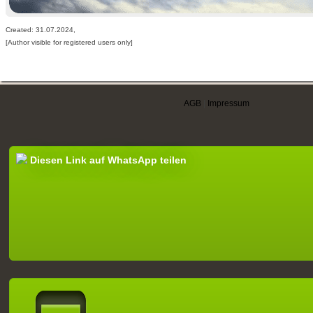
Created: 31.07.2024,
[Author visible for registered users only]
AGB
|
Impressum
Diesen Link auf WhatsApp teilen