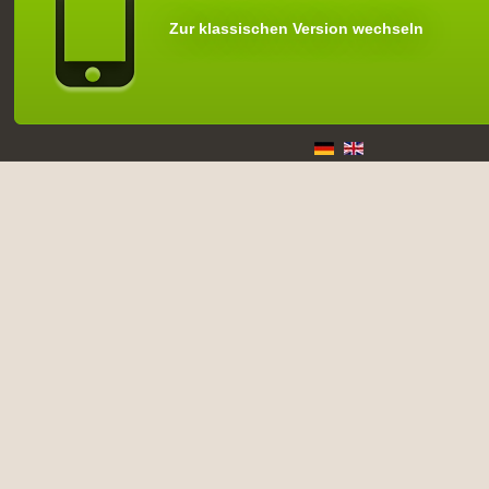
Zur klassischen Version wechseln