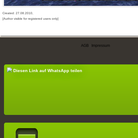
Created: 27.08.2010,
[Author visible for registered users only]
AGB
|
Impressum
Diesen Link auf WhatsApp teilen