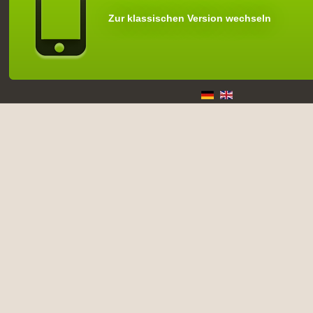
Zur klassischen Version wechseln