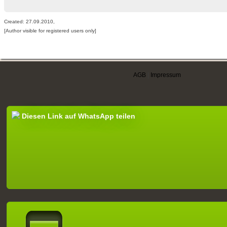
Created: 27.09.2010,
[Author visible for registered users only]
AGB
|
Impressum
Diesen Link auf WhatsApp teilen