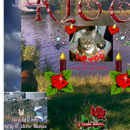
Katze Kitty
*10.05.1991-+10.10.2004