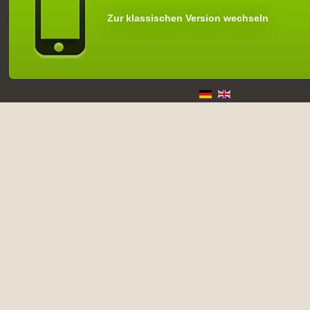
Zur klassischen Version wechseln