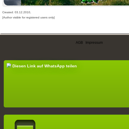
Created: 03.12.2010,
[Author visible for registered users only]
AGB
|
Impressum
Diesen Link auf WhatsApp teilen