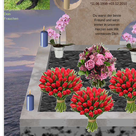
dich
*11.06.1998-+03.12.2010
nicht
vergessen
Dein
Du warst der beste
Frauchen
Freund und wirst
immer in unseren
Herzen sein.Wir
vermissen Dich