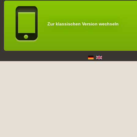
Zur klassischen Version wechseln