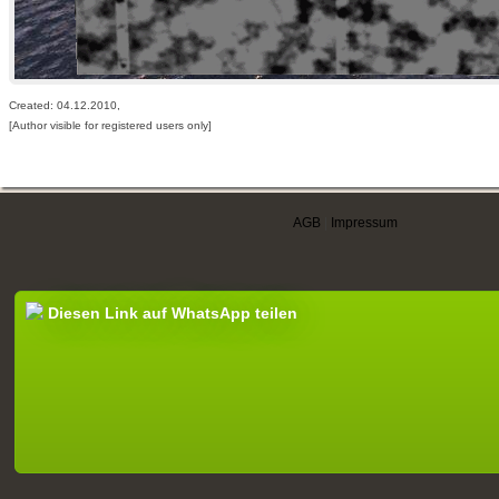
Created: 04.12.2010,
[Author visible for registered users only]
AGB
|
Impressum
Diesen Link auf WhatsApp teilen