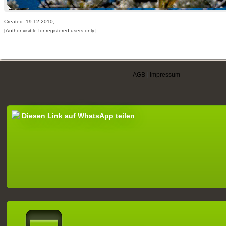
Created: 19.12.2010,
[Author visible for registered users only]
AGB
|
Impressum
Diesen Link auf WhatsApp teilen