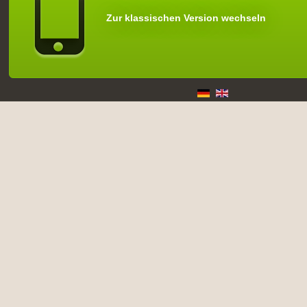
Zur klassischen Version wechseln