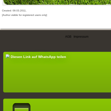
Created: 09.03.2011,
[Author visible for registered users only]
AGB
|
Impressum
Diesen Link auf WhatsApp teilen