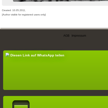
Created: 10.05.2011,
[Author visible for registered users only]
AGB
|
Impressum
Diesen Link auf WhatsApp teilen