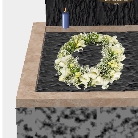
lieb.