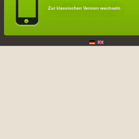
Zur klassischen Version wechseln