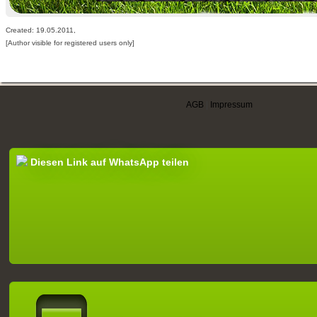
Created: 19.05.2011,
[Author visible for registered users only]
AGB
|
Impressum
Diesen Link auf WhatsApp teilen