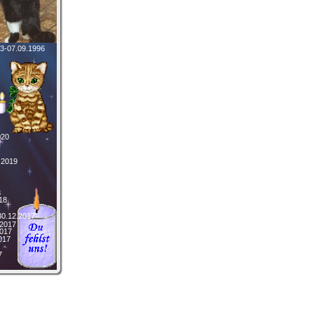
3-07.09.1996
020
.2019
8
18
30.12.2017
.2017
2017
017
7