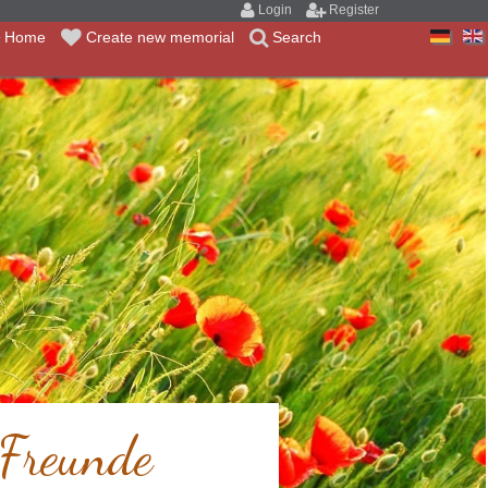
Login
Register
Home
Create new memorial
Search
 Freunde