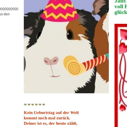
Jahr.
voll 
00000000000000000000000000
glück
us den
❤ ❤ ❤ ❤ ❤ ❤
Kein Geburtstag auf der Welt
kommt noch mal zurück.
Deiner ist es, der heute zählt,