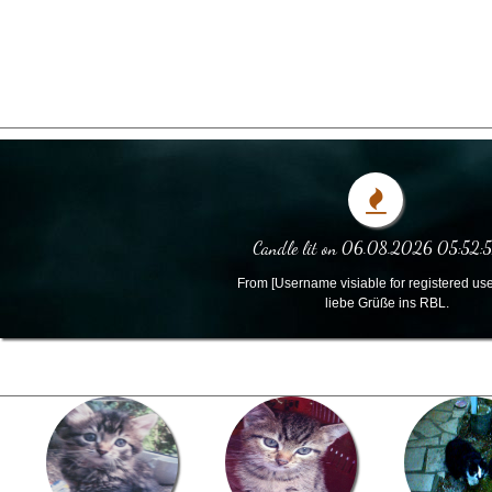
Candle lit on 06.08.2026 05:52:5
From [Username visiable for registered use
liebe Grüße ins RBL.