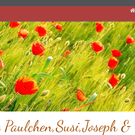
 Paulchen,Susi,Joseph &