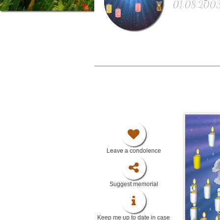
01.08.2003 
Leave a condolence
Suggest memorial
Keep me up to date in case