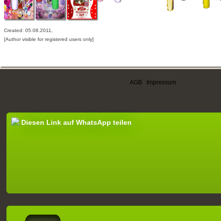
Created: 05.08.2011,
[Author visible for registered users only]
AGB
|
Impressum
Diesen Link auf WhatsApp teilen