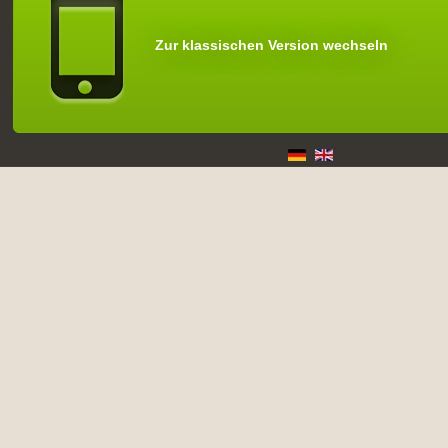
Zur klassischen Version wechseln