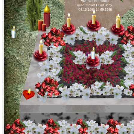
Hier ruht in Frieden
unser treuer Hund Beny
*03.10.1990 14.09.1998