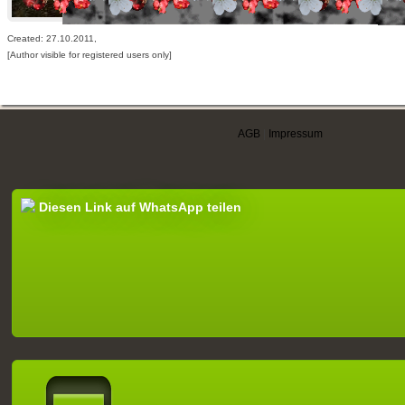
Created: 27.10.2011,
[Author visible for registered users only]
AGB
|
Impressum
Diesen Link auf WhatsApp teilen