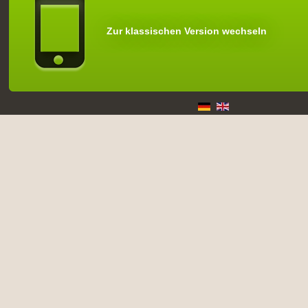
Zur klassischen Version wechseln