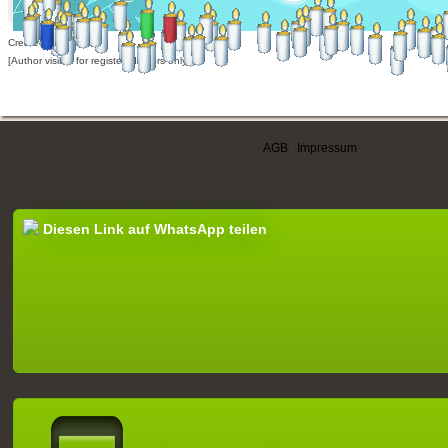
Created: 27.04.2013,
[Author visible for registered users only]
AGB
|
Impressum
Diesen Link auf WhatsApp teilen