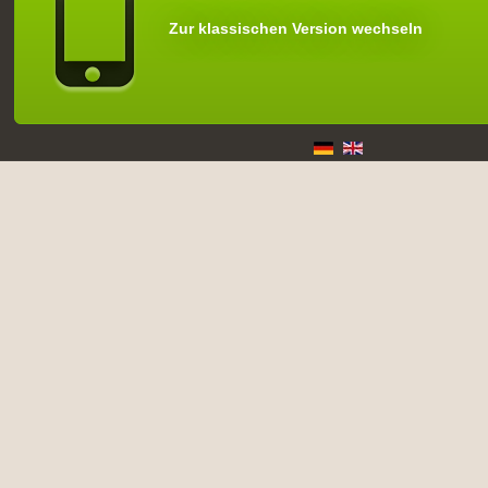
Zur klassischen Version wechseln