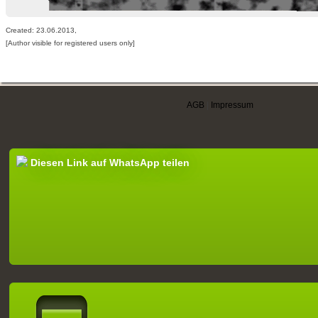
Created: 23.06.2013,
[Author visible for registered users only]
AGB
|
Impressum
Diesen Link auf WhatsApp teilen