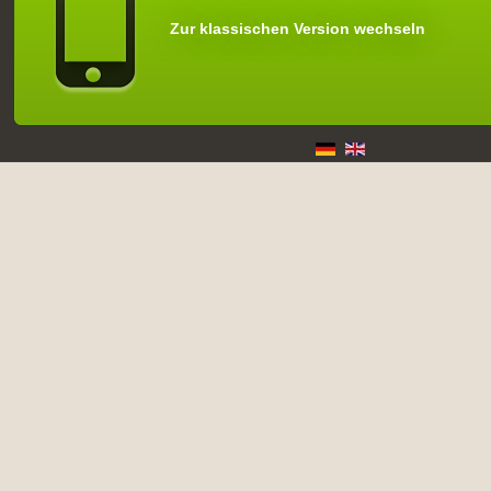
Zur klassischen Version wechseln