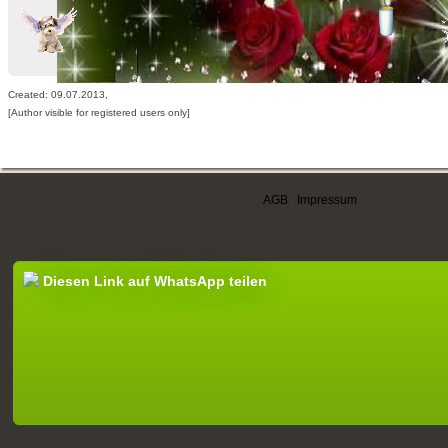
Created: 09.07.2013,
[Author visible for registered users only]
AGB
|
Impressum
Diesen Link auf WhatsApp teilen