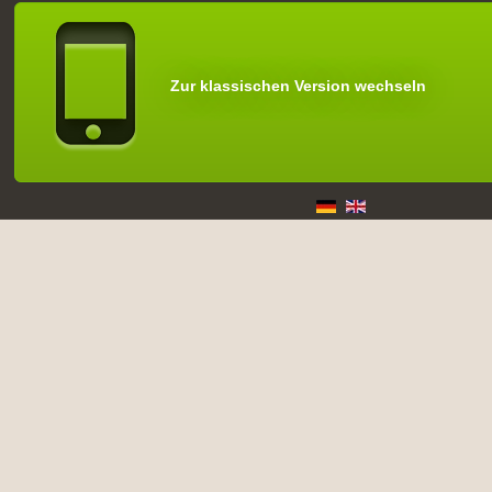
Zur klassischen Version wechseln