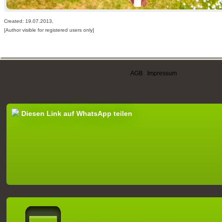
Created: 19.07.2013,
[Author visible for registered users only]
AGB
|
Impressum
Diesen Link auf WhatsApp teilen