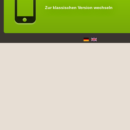
Zur klassischen Version wechseln