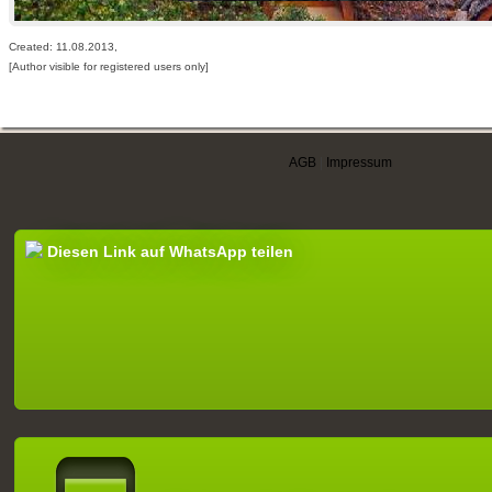
Created: 11.08.2013,
[Author visible for registered users only]
AGB
|
Impressum
Diesen Link auf WhatsApp teilen