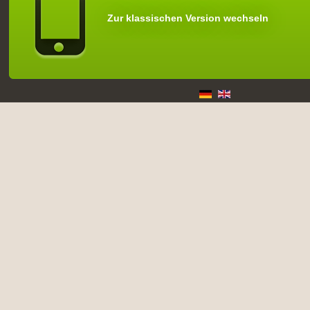
Zur klassischen Version wechseln