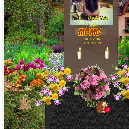
Kleintier
*10.05.2010-
+13.03.2013