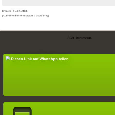
Created: 10.12.2013,
[Author visible for registered users only]
AGB
|
Impressum
Diesen Link auf WhatsApp teilen