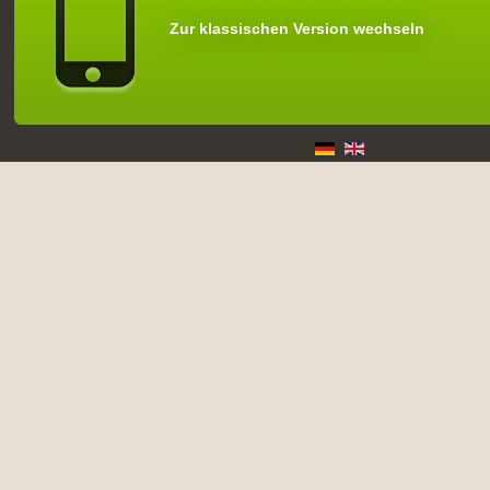
Zur klassischen Version wechseln