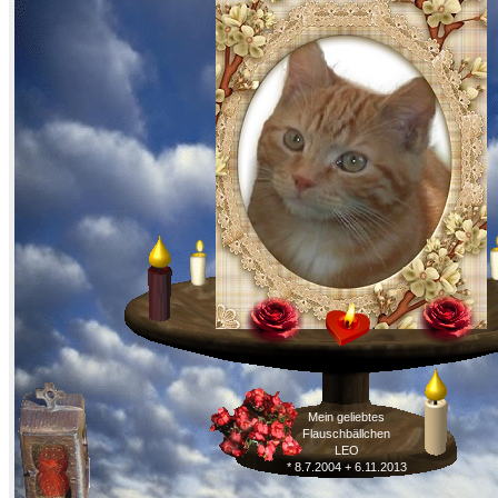
Mein geliebtes
Flauschbällchen
LEO
* 8.7.2004 + 6.11.2013