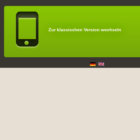
Zur klassischen Version wechseln