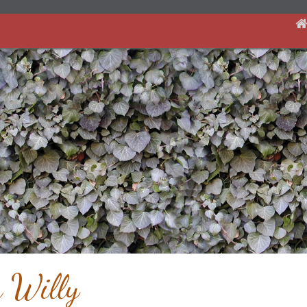
r Willy