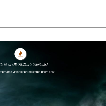
le lit on 08.08.2026 08:40:30
sername visiable for registered users only]