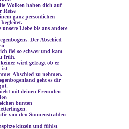
die Wolken haben dich auf
r Reise
inem ganz persönlichen
 begleitet.
e unsere L
iebe
bis ans andere
Regenbogens. Der Abschied
so
lich fiel so schwer und kam
zu früh.
keiner wird gefragt ob er
 ist
immer Abschied zu nehmen.
genbogenland geht es dir
gut.
ielst mit deinen Freunden
den
eichen bunten
tterlingen.
 dir von den Sonnenstrahlen
spitze kitzeln und fühlst