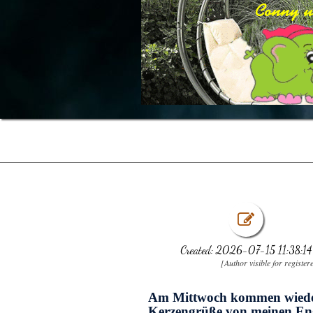
Created: 2026-07-15 11:38:14
[Author visible for register
Am Mittwoch kommen wiede
Kerzengrüße von meinen En