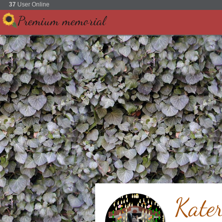
37
User Online
Premium memorial
Kate