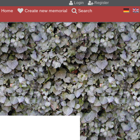
Login
Register
Home
Create new memorial
Search