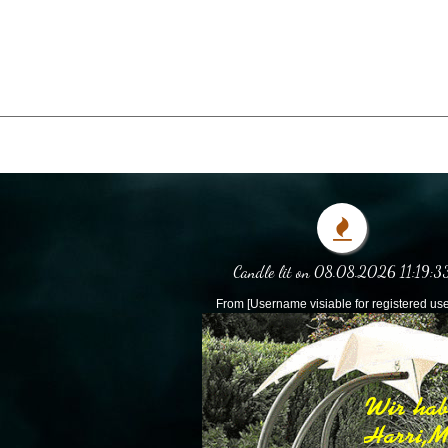
Candle lit on 08.08.2026 11:19:3
From [Username visiable for registered use