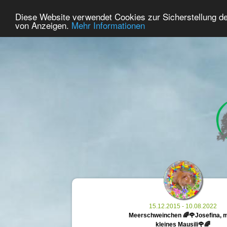
43
Benutzer Online
Diese Website verwendet Cookies zur Sicherstellung d
Home
Premium
Gedenken
von Anzeigen.
Mehr Informationen
15.12.2015 - 10.08.2022
Meerschweinchen 🌈🌹Josefina, 
kleines Mausili🌹🌈