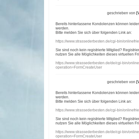
geschrieben von
[
Bereits hinterlassene Kondolenzen können leide
werden.
Bitte melden Sie sich über folgenden Link an:
https://www.strassederbesten.de/cgi-bin/onlinef
Sie sind noch kein registrierte Mitglied? Registri
nutzen Sie alle Möglichkeiten dieses virtuellen Fr
https://www.strassederbesten.de/de/cgi-bin/onli
operation=FormCreateUser
geschrieben von
[
Bereits hinterlassene Kondolenzen können leide
werden.
Bitte melden Sie sich über folgenden Link an:
https://www.strassederbesten.de/cgi-bin/onlinef
Sie sind noch kein registrierte Mitglied? Registri
nutzen Sie alle Möglichkeiten dieses virtuellen Fr
https://www.strassederbesten.de/de/cgi-bin/onli
operation=FormCreateUser