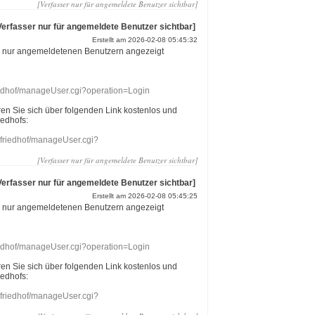
[Verfasser nur für angemeldete Benutzer sichtbar]
Verfasser nur für angemeldete Benutzer sichtbar]
Erstellt am 2026-02-08 05:45:32
r nur angemeldetenen Benutzern angezeigt
riedhof/manageUser.cgi?operation=Login
eren Sie sich über folgenden Link kostenlos und
iedhofs:
nefriedhof/manageUser.cgi?
[Verfasser nur für angemeldete Benutzer sichtbar]
Verfasser nur für angemeldete Benutzer sichtbar]
Erstellt am 2026-02-08 05:45:25
r nur angemeldetenen Benutzern angezeigt
riedhof/manageUser.cgi?operation=Login
eren Sie sich über folgenden Link kostenlos und
iedhofs:
nefriedhof/manageUser.cgi?