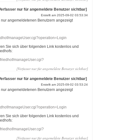
Verfasser nur für angemeldete Benutzer sichtbar]
Erstellt am 2025-09-02 03:53:34
r nur angemeldetenen Benutzern angezeigt
riedhof/manageUser.cgi?operation=Login
eren Sie sich über folgenden Link kostenlos und
iedhofs:
nefriedhof/manageUser.cgi?
[Verfasser nur für angemeldete Benutzer sichtbar]
Verfasser nur für angemeldete Benutzer sichtbar]
Erstellt am 2025-09-02 03:53:24
r nur angemeldetenen Benutzern angezeigt
riedhof/manageUser.cgi?operation=Login
eren Sie sich über folgenden Link kostenlos und
iedhofs:
nefriedhof/manageUser.cgi?
[Verfasser nur für angemeldete Benutzer sichtbar]