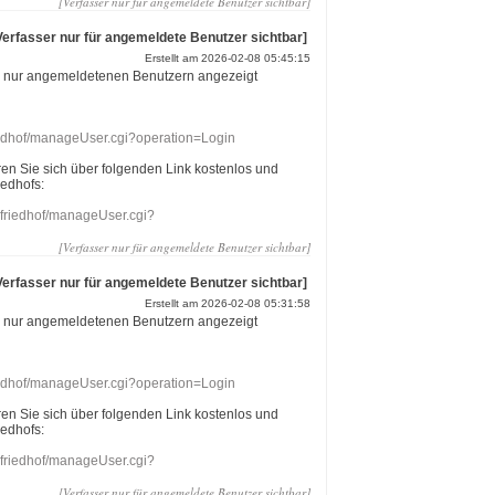
[Verfasser nur für angemeldete Benutzer sichtbar]
Verfasser nur für angemeldete Benutzer sichtbar]
Erstellt am 2026-02-08 05:45:15
r nur angemeldetenen Benutzern angezeigt
riedhof/manageUser.cgi?operation=Login
eren Sie sich über folgenden Link kostenlos und
iedhofs:
nefriedhof/manageUser.cgi?
[Verfasser nur für angemeldete Benutzer sichtbar]
Verfasser nur für angemeldete Benutzer sichtbar]
Erstellt am 2026-02-08 05:31:58
r nur angemeldetenen Benutzern angezeigt
riedhof/manageUser.cgi?operation=Login
eren Sie sich über folgenden Link kostenlos und
iedhofs:
nefriedhof/manageUser.cgi?
[Verfasser nur für angemeldete Benutzer sichtbar]