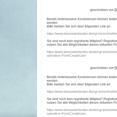
geschrieben von
[
Bereits hinterlassene Kondolenzen können leide
werden.
Bitte melden Sie sich über folgenden Link an:
https://www.strassederbesten.de/cgi-bin/onlinef
Sie sind noch kein registrierte Mitglied? Registri
nutzen Sie alle Möglichkeiten dieses virtuellen Fr
https://www.strassederbesten.de/de/cgi-bin/onli
operation=FormCreateUser
geschrieben von
[
Bereits hinterlassene Kondolenzen können leide
werden.
Bitte melden Sie sich über folgenden Link an:
https://www.strassederbesten.de/cgi-bin/onlinef
Sie sind noch kein registrierte Mitglied? Registri
nutzen Sie alle Möglichkeiten dieses virtuellen Fr
https://www.strassederbesten.de/de/cgi-bin/onli
operation=FormCreateUser