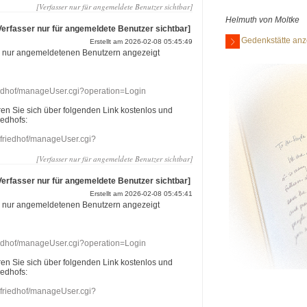
[Verfasser nur für angemeldete Benutzer sichtbar]
Helmuth von Moltke
Verfasser nur für angemeldete Benutzer sichtbar]
Gedenkstätte anz
Erstellt am 2026-02-08 05:45:49
r nur angemeldetenen Benutzern angezeigt
riedhof/manageUser.cgi?operation=Login
eren Sie sich über folgenden Link kostenlos und
iedhofs:
nefriedhof/manageUser.cgi?
[Verfasser nur für angemeldete Benutzer sichtbar]
Verfasser nur für angemeldete Benutzer sichtbar]
Erstellt am 2026-02-08 05:45:41
r nur angemeldetenen Benutzern angezeigt
riedhof/manageUser.cgi?operation=Login
eren Sie sich über folgenden Link kostenlos und
iedhofs:
nefriedhof/manageUser.cgi?