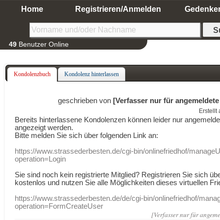
Home
Registrieren/Anmelden
Gedenke
49
Benutzer Online
Kondolenzbuch
Kondolenz hinterlassen
geschrieben von
[Verfasser nur für angemeldete
Erstell
Bereits hinterlassene Kondolenzen können leider nur angemeld
angezeigt werden.
Bitte melden Sie sich über folgenden Link an:
https://www.strassederbesten.de/cgi-bin/onlinefriedhof/manageU
operation=Login
Sie sind noch kein registrierte Mitglied? Registrieren Sie sich üb
kostenlos und nutzen Sie alle Möglichkeiten dieses virtuellen Fri
https://www.strassederbesten.de/de/cgi-bin/onlinefriedhof/mana
operation=FormCreateUser
[Verfasser nur für angeme