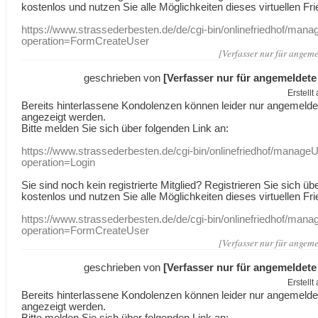
kostenlos und nutzen Sie alle Möglichkeiten dieses virtuellen Fri
https://www.strassederbesten.de/de/cgi-bin/onlinefriedhof/mana
operation=FormCreateUser
[Verfasser nur für angeme
geschrieben von
[Verfasser nur für angemeldete
Erstell
Bereits hinterlassene Kondolenzen können leider nur angemeld
angezeigt werden.
Bitte melden Sie sich über folgenden Link an:
https://www.strassederbesten.de/cgi-bin/onlinefriedhof/manageU
operation=Login
Sie sind noch kein registrierte Mitglied? Registrieren Sie sich üb
kostenlos und nutzen Sie alle Möglichkeiten dieses virtuellen Fri
https://www.strassederbesten.de/de/cgi-bin/onlinefriedhof/mana
operation=FormCreateUser
[Verfasser nur für angeme
geschrieben von
[Verfasser nur für angemeldete
Erstell
Bereits hinterlassene Kondolenzen können leider nur angemeld
angezeigt werden.
Bitte melden Sie sich über folgenden Link an: