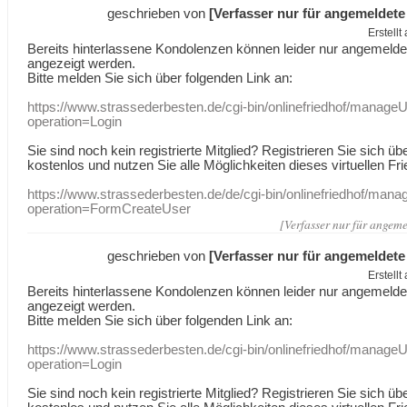
geschrieben von
[Verfasser nur für angemeldete
Erstell
Bereits hinterlassene Kondolenzen können leider nur angemeld
angezeigt werden.
Bitte melden Sie sich über folgenden Link an:
https://www.strassederbesten.de/cgi-bin/onlinefriedhof/manageU
operation=Login
Sie sind noch kein registrierte Mitglied? Registrieren Sie sich üb
kostenlos und nutzen Sie alle Möglichkeiten dieses virtuellen Fri
https://www.strassederbesten.de/de/cgi-bin/onlinefriedhof/mana
operation=FormCreateUser
[Verfasser nur für angeme
geschrieben von
[Verfasser nur für angemeldete
Erstell
Bereits hinterlassene Kondolenzen können leider nur angemeld
angezeigt werden.
Bitte melden Sie sich über folgenden Link an:
https://www.strassederbesten.de/cgi-bin/onlinefriedhof/manageU
operation=Login
Sie sind noch kein registrierte Mitglied? Registrieren Sie sich üb