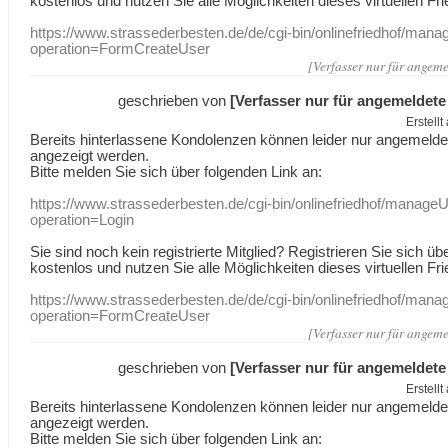
kostenlos und nutzen Sie alle Möglichkeiten dieses virtuellen Fri
https://www.strassederbesten.de/de/cgi-bin/onlinefriedhof/mana
operation=FormCreateUser
[Verfasser nur für angeme
geschrieben von
[Verfasser nur für angemeldete
Erstell
Bereits hinterlassene Kondolenzen können leider nur angemeld
angezeigt werden.
Bitte melden Sie sich über folgenden Link an:
https://www.strassederbesten.de/cgi-bin/onlinefriedhof/manageU
operation=Login
Sie sind noch kein registrierte Mitglied? Registrieren Sie sich üb
kostenlos und nutzen Sie alle Möglichkeiten dieses virtuellen Fri
https://www.strassederbesten.de/de/cgi-bin/onlinefriedhof/mana
operation=FormCreateUser
[Verfasser nur für angeme
geschrieben von
[Verfasser nur für angemeldete
Erstell
Bereits hinterlassene Kondolenzen können leider nur angemeld
angezeigt werden.
Bitte melden Sie sich über folgenden Link an: