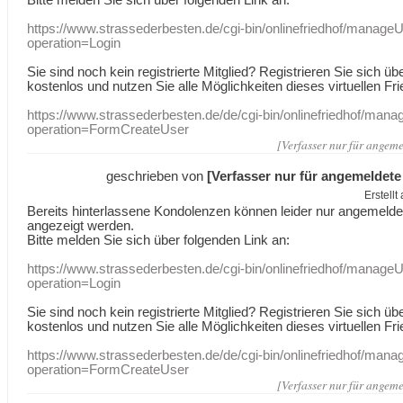
https://www.strassederbesten.de/cgi-bin/onlinefriedhof/manageU
operation=Login
Sie sind noch kein registrierte Mitglied? Registrieren Sie sich üb
kostenlos und nutzen Sie alle Möglichkeiten dieses virtuellen Fri
https://www.strassederbesten.de/de/cgi-bin/onlinefriedhof/mana
operation=FormCreateUser
[Verfasser nur für angeme
geschrieben von
[Verfasser nur für angemeldete
Erstell
Bereits hinterlassene Kondolenzen können leider nur angemeld
angezeigt werden.
Bitte melden Sie sich über folgenden Link an:
https://www.strassederbesten.de/cgi-bin/onlinefriedhof/manageU
operation=Login
Sie sind noch kein registrierte Mitglied? Registrieren Sie sich üb
kostenlos und nutzen Sie alle Möglichkeiten dieses virtuellen Fri
https://www.strassederbesten.de/de/cgi-bin/onlinefriedhof/mana
operation=FormCreateUser
[Verfasser nur für angeme