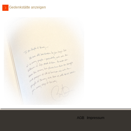
Gedenkstätte anzeigen
AGB
|
Impressum