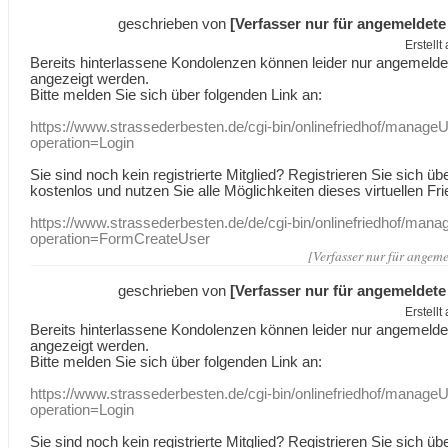
geschrieben von
[Verfasser nur für angemeldete
Erstell
Bereits hinterlassene Kondolenzen können leider nur angemeld
angezeigt werden.
Bitte melden Sie sich über folgenden Link an:
https://www.strassederbesten.de/cgi-bin/onlinefriedhof/manageU
operation=Login
Sie sind noch kein registrierte Mitglied? Registrieren Sie sich üb
kostenlos und nutzen Sie alle Möglichkeiten dieses virtuellen Fri
https://www.strassederbesten.de/de/cgi-bin/onlinefriedhof/mana
operation=FormCreateUser
[Verfasser nur für angeme
geschrieben von
[Verfasser nur für angemeldete
Erstell
Bereits hinterlassene Kondolenzen können leider nur angemeld
angezeigt werden.
Bitte melden Sie sich über folgenden Link an:
https://www.strassederbesten.de/cgi-bin/onlinefriedhof/manageU
operation=Login
Sie sind noch kein registrierte Mitglied? Registrieren Sie sich üb