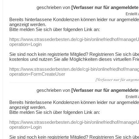
geschrieben von
[Verfasser nur für angemeldete
Erstell
Bereits hinterlassene Kondolenzen können leider nur angemeld
angezeigt werden.
Bitte melden Sie sich über folgenden Link an:
https://www.strassederbesten.de/cgi-bin/onlinefriedhof/manageU
operation=Login
Sie sind noch kein registrierte Mitglied? Registrieren Sie sich üb
kostenlos und nutzen Sie alle Möglichkeiten dieses virtuellen Fri
https://www.strassederbesten.de/de/cgi-bin/onlinefriedhof/mana
operation=FormCreateUser
[Verfasser nur für angeme
geschrieben von
[Verfasser nur für angemeldete
Erstell
Bereits hinterlassene Kondolenzen können leider nur angemeld
angezeigt werden.
Bitte melden Sie sich über folgenden Link an:
https://www.strassederbesten.de/cgi-bin/onlinefriedhof/manageU
operation=Login
Sie sind noch kein registrierte Mitglied? Registrieren Sie sich üb