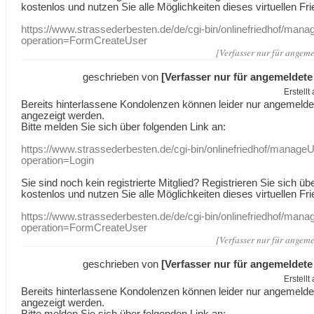
kostenlos und nutzen Sie alle Möglichkeiten dieses virtuellen Fri
https://www.strassederbesten.de/de/cgi-bin/onlinefriedhof/mana
operation=FormCreateUser
[Verfasser nur für angeme
geschrieben von
[Verfasser nur für angemeldete
Erstell
Bereits hinterlassene Kondolenzen können leider nur angemeld
angezeigt werden.
Bitte melden Sie sich über folgenden Link an:
https://www.strassederbesten.de/cgi-bin/onlinefriedhof/manageU
operation=Login
Sie sind noch kein registrierte Mitglied? Registrieren Sie sich üb
kostenlos und nutzen Sie alle Möglichkeiten dieses virtuellen Fri
https://www.strassederbesten.de/de/cgi-bin/onlinefriedhof/mana
operation=FormCreateUser
[Verfasser nur für angeme
geschrieben von
[Verfasser nur für angemeldete
Erstell
Bereits hinterlassene Kondolenzen können leider nur angemeld
angezeigt werden.
Bitte melden Sie sich über folgenden Link an: