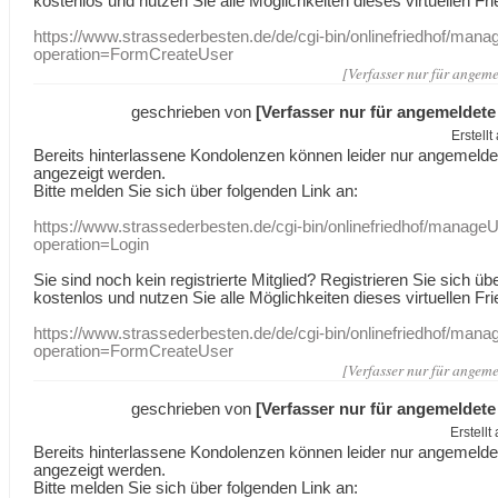
kostenlos und nutzen Sie alle Möglichkeiten dieses virtuellen Fri
https://www.strassederbesten.de/de/cgi-bin/onlinefriedhof/mana
operation=FormCreateUser
[Verfasser nur für angeme
geschrieben von
[Verfasser nur für angemeldete
Erstell
Bereits hinterlassene Kondolenzen können leider nur angemeld
angezeigt werden.
Bitte melden Sie sich über folgenden Link an:
https://www.strassederbesten.de/cgi-bin/onlinefriedhof/manageU
operation=Login
Sie sind noch kein registrierte Mitglied? Registrieren Sie sich üb
kostenlos und nutzen Sie alle Möglichkeiten dieses virtuellen Fri
https://www.strassederbesten.de/de/cgi-bin/onlinefriedhof/mana
operation=FormCreateUser
[Verfasser nur für angeme
geschrieben von
[Verfasser nur für angemeldete
Erstell
Bereits hinterlassene Kondolenzen können leider nur angemeld
angezeigt werden.
Bitte melden Sie sich über folgenden Link an: