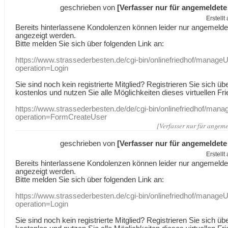
geschrieben von
[Verfasser nur für angemeldete
Erstell
Bereits hinterlassene Kondolenzen können leider nur angemeld
angezeigt werden.
Bitte melden Sie sich über folgenden Link an:
https://www.strassederbesten.de/cgi-bin/onlinefriedhof/manageU
operation=Login
Sie sind noch kein registrierte Mitglied? Registrieren Sie sich üb
kostenlos und nutzen Sie alle Möglichkeiten dieses virtuellen Fri
https://www.strassederbesten.de/de/cgi-bin/onlinefriedhof/mana
operation=FormCreateUser
[Verfasser nur für angeme
geschrieben von
[Verfasser nur für angemeldete
Erstell
Bereits hinterlassene Kondolenzen können leider nur angemeld
angezeigt werden.
Bitte melden Sie sich über folgenden Link an:
https://www.strassederbesten.de/cgi-bin/onlinefriedhof/manageU
operation=Login
Sie sind noch kein registrierte Mitglied? Registrieren Sie sich üb