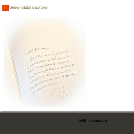
Gedenkstätte anzeigen
AGB
|
Impressum