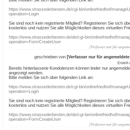
https://www.strassederbesten.de/cgi-bin/onlinefriedhof/manageU
operation=Login
Sie sind noch kein registrierte Mitglied? Registrieren Sie sich üb
kostenlos und nutzen Sie alle Möglichkeiten dieses virtuellen Fri
https://www.strassederbesten.de/de/cgi-bin/onlinefriedhof/mana
operation=FormCreateUser
[Verfasser nur für angeme
geschrieben von
[Verfasser nur für angemeldete
Erstell
Bereits hinterlassene Kondolenzen können leider nur angemeld
angezeigt werden.
Bitte melden Sie sich über folgenden Link an:
https://www.strassederbesten.de/cgi-bin/onlinefriedhof/manageU
operation=Login
Sie sind noch kein registrierte Mitglied? Registrieren Sie sich üb
kostenlos und nutzen Sie alle Möglichkeiten dieses virtuellen Fri
https://www.strassederbesten.de/de/cgi-bin/onlinefriedhof/mana
operation=FormCreateUser
[Verfasser nur für angeme