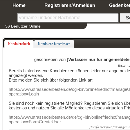
Home
Registrieren/Anmelden
Gedenke
36
Benutzer Online
Kondolenzbuch
Kondolenz hinterlassen
geschrieben von
[Verfasser nur für angemeldete
Erstell
Bereits hinterlassene Kondolenzen können leider nur angemeld
angezeigt werden.
Bitte melden Sie sich über folgenden Link an:
https://www.strassederbesten.de/cgi-bin/onlinefriedhof/manageU
operation=Login
Sie sind noch kein registrierte Mitglied? Registrieren Sie sich üb
kostenlos und nutzen Sie alle Möglichkeiten dieses virtuellen Fri
https://www.strassederbesten.de/de/cgi-bin/onlinefriedhof/mana
operation=FormCreateUser
[Verfasser nur für angeme