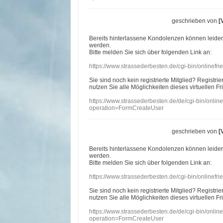
geschrieben von
[
Bereits hinterlassene Kondolenzen können leide
werden.
Bitte melden Sie sich über folgenden Link an:
https://www.strassederbesten.de/cgi-bin/onlinef
Sie sind noch kein registrierte Mitglied? Registri
nutzen Sie alle Möglichkeiten dieses virtuellen Fr
https://www.strassederbesten.de/de/cgi-bin/onli
operation=FormCreateUser
geschrieben von
[
Bereits hinterlassene Kondolenzen können leide
werden.
Bitte melden Sie sich über folgenden Link an:
https://www.strassederbesten.de/cgi-bin/onlinef
Sie sind noch kein registrierte Mitglied? Registri
nutzen Sie alle Möglichkeiten dieses virtuellen Fr
https://www.strassederbesten.de/de/cgi-bin/onli
operation=FormCreateUser