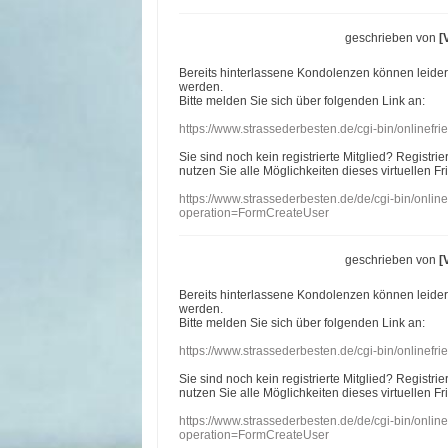
geschrieben von
[
Bereits hinterlassene Kondolenzen können leide
werden.
Bitte melden Sie sich über folgenden Link an:
https://www.strassederbesten.de/cgi-bin/onlinef
Sie sind noch kein registrierte Mitglied? Registri
nutzen Sie alle Möglichkeiten dieses virtuellen Fr
https://www.strassederbesten.de/de/cgi-bin/onli
operation=FormCreateUser
geschrieben von
[
Bereits hinterlassene Kondolenzen können leide
werden.
Bitte melden Sie sich über folgenden Link an:
https://www.strassederbesten.de/cgi-bin/onlinef
Sie sind noch kein registrierte Mitglied? Registri
nutzen Sie alle Möglichkeiten dieses virtuellen Fr
https://www.strassederbesten.de/de/cgi-bin/onli
operation=FormCreateUser