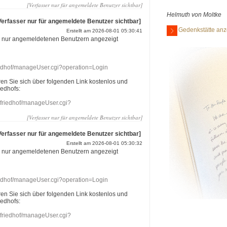
[Verfasser nur für angemeldete Benutzer sichtbar]
Helmuth von Moltke
Verfasser nur für angemeldete Benutzer sichtbar]
Gedenkstätte anz
Erstellt am 2026-08-01 05:30:41
r nur angemeldetenen Benutzern angezeigt
riedhof/manageUser.cgi?operation=Login
eren Sie sich über folgenden Link kostenlos und
iedhofs:
nefriedhof/manageUser.cgi?
[Verfasser nur für angemeldete Benutzer sichtbar]
Verfasser nur für angemeldete Benutzer sichtbar]
Erstellt am 2026-08-01 05:30:32
r nur angemeldetenen Benutzern angezeigt
riedhof/manageUser.cgi?operation=Login
eren Sie sich über folgenden Link kostenlos und
iedhofs:
nefriedhof/manageUser.cgi?