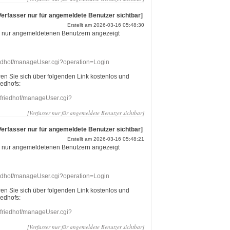
Verfasser nur für angemeldete Benutzer sichtbar]
Erstellt am 2026-03-16 05:48:30
r nur angemeldetenen Benutzern angezeigt
riedhof/manageUser.cgi?operation=Login
eren Sie sich über folgenden Link kostenlos und
iedhofs:
nefriedhof/manageUser.cgi?
[Verfasser nur für angemeldete Benutzer sichtbar]
Verfasser nur für angemeldete Benutzer sichtbar]
Erstellt am 2026-03-16 05:48:21
r nur angemeldetenen Benutzern angezeigt
riedhof/manageUser.cgi?operation=Login
eren Sie sich über folgenden Link kostenlos und
iedhofs:
nefriedhof/manageUser.cgi?
[Verfasser nur für angemeldete Benutzer sichtbar]