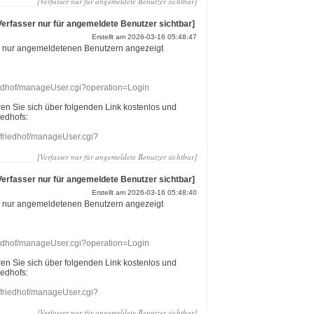
[Verfasser nur für angemeldete Benutzer sichtbar]
Verfasser nur für angemeldete Benutzer sichtbar]
Erstellt am 2026-03-16 05:48:47
r nur angemeldetenen Benutzern angezeigt
riedhof/manageUser.cgi?operation=Login
eren Sie sich über folgenden Link kostenlos und
iedhofs:
nefriedhof/manageUser.cgi?
[Verfasser nur für angemeldete Benutzer sichtbar]
Verfasser nur für angemeldete Benutzer sichtbar]
Erstellt am 2026-03-16 05:48:40
r nur angemeldetenen Benutzern angezeigt
riedhof/manageUser.cgi?operation=Login
eren Sie sich über folgenden Link kostenlos und
iedhofs:
nefriedhof/manageUser.cgi?
[Verfasser nur für angemeldete Benutzer sichtbar]