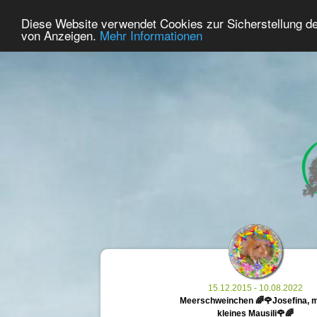
35
Benutzer Online
Diese Website verwendet Cookies zur Sicherstellung d
Home
Premium
Gedenken
von Anzeigen.
Mehr Informationen
15.12.2015 - 10.08.2022
Meerschweinchen 🌈🌹Josefina, 
kleines Mausili🌹🌈