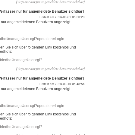
[Verfasser nur für angemeldete Benutzer sichtbar]
Verfasser nur für angemeldete Benutzer sichtbar]
Erstellt am 2026-08-01 05:30:23
r nur angemeldetenen Benutzern angezeigt
riedhof/manageUser.cgi?operation=Login
eren Sie sich über folgenden Link kostenlos und
iedhofs:
nefriedhof/manageUser.cgi?
[Verfasser nur für angemeldete Benutzer sichtbar]
Verfasser nur für angemeldete Benutzer sichtbar]
Erstellt am 2026-03-16 05:48:56
r nur angemeldetenen Benutzern angezeigt
riedhof/manageUser.cgi?operation=Login
eren Sie sich über folgenden Link kostenlos und
iedhofs:
nefriedhof/manageUser.cgi?