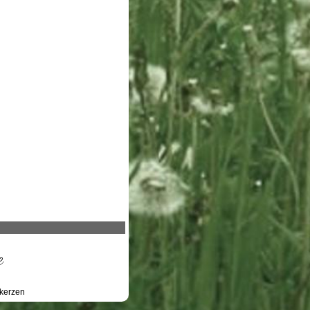
e
kerzen