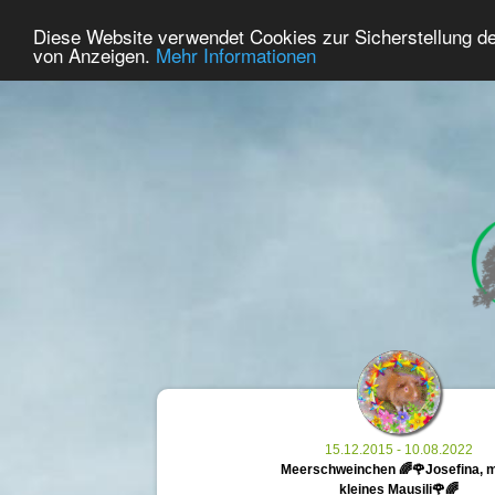
35
Benutzer Online
Diese Website verwendet Cookies zur Sicherstellung d
Home
Premium
Gedenken
von Anzeigen.
Mehr Informationen
15.12.2015 - 10.08.2022
Meerschweinchen 🌈🌹Josefina, 
kleines Mausili🌹🌈