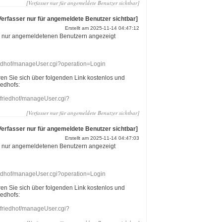
[Verfasser nur für angemeldete Benutzer sichtbar]
Verfasser nur für angemeldete Benutzer sichtbar]
Erstellt am 2025-11-14 04:47:12
r nur angemeldetenen Benutzern angezeigt
riedhof/manageUser.cgi?operation=Login
eren Sie sich über folgenden Link kostenlos und
iedhofs:
nefriedhof/manageUser.cgi?
[Verfasser nur für angemeldete Benutzer sichtbar]
Verfasser nur für angemeldete Benutzer sichtbar]
Erstellt am 2025-11-14 04:47:03
r nur angemeldetenen Benutzern angezeigt
riedhof/manageUser.cgi?operation=Login
eren Sie sich über folgenden Link kostenlos und
iedhofs:
nefriedhof/manageUser.cgi?