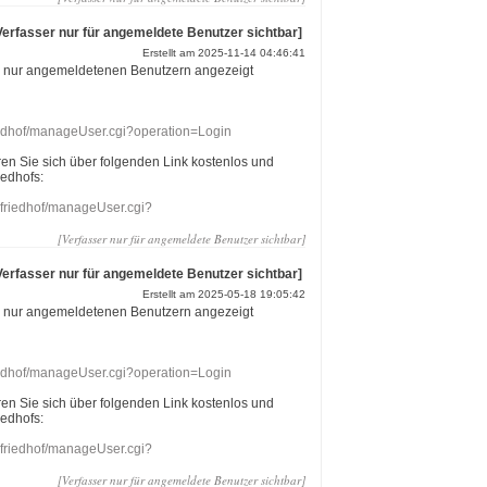
Verfasser nur für angemeldete Benutzer sichtbar]
Erstellt am 2025-11-14 04:46:41
r nur angemeldetenen Benutzern angezeigt
riedhof/manageUser.cgi?operation=Login
eren Sie sich über folgenden Link kostenlos und
iedhofs:
nefriedhof/manageUser.cgi?
[Verfasser nur für angemeldete Benutzer sichtbar]
Verfasser nur für angemeldete Benutzer sichtbar]
Erstellt am 2025-05-18 19:05:42
r nur angemeldetenen Benutzern angezeigt
riedhof/manageUser.cgi?operation=Login
eren Sie sich über folgenden Link kostenlos und
iedhofs:
nefriedhof/manageUser.cgi?
[Verfasser nur für angemeldete Benutzer sichtbar]