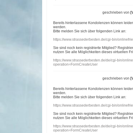
geschrieben von
[
Bereits hinterlassene Kondolenzen können leide
werden.
Bitte melden Sie sich über folgenden Link an:
https://www.strassederbesten.de/cgi-bin/onlinef
Sie sind noch kein registrierte Mitglied? Registri
nutzen Sie alle Möglichkeiten dieses virtuellen Fr
https://www.strassederbesten.de/de/cgi-bin/onli
operation=FormCreateUser
geschrieben von
[
Bereits hinterlassene Kondolenzen können leide
werden.
Bitte melden Sie sich über folgenden Link an:
https://www.strassederbesten.de/cgi-bin/onlinef
Sie sind noch kein registrierte Mitglied? Registri
nutzen Sie alle Möglichkeiten dieses virtuellen Fr
https://www.strassederbesten.de/de/cgi-bin/onli
operation=FormCreateUser