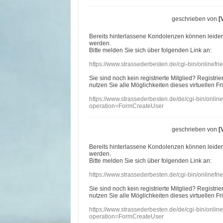
geschrieben von
[
Bereits hinterlassene Kondolenzen können leide
werden.
Bitte melden Sie sich über folgenden Link an:
https://www.strassederbesten.de/cgi-bin/onlinef
Sie sind noch kein registrierte Mitglied? Registri
nutzen Sie alle Möglichkeiten dieses virtuellen Fr
https://www.strassederbesten.de/de/cgi-bin/onli
operation=FormCreateUser
geschrieben von
[
Bereits hinterlassene Kondolenzen können leide
werden.
Bitte melden Sie sich über folgenden Link an:
https://www.strassederbesten.de/cgi-bin/onlinef
Sie sind noch kein registrierte Mitglied? Registri
nutzen Sie alle Möglichkeiten dieses virtuellen Fr
https://www.strassederbesten.de/de/cgi-bin/onli
operation=FormCreateUser