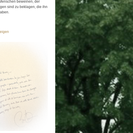
Menschen beweinen, der
igen sind zu beklagen, die ihn
haben.
eigen