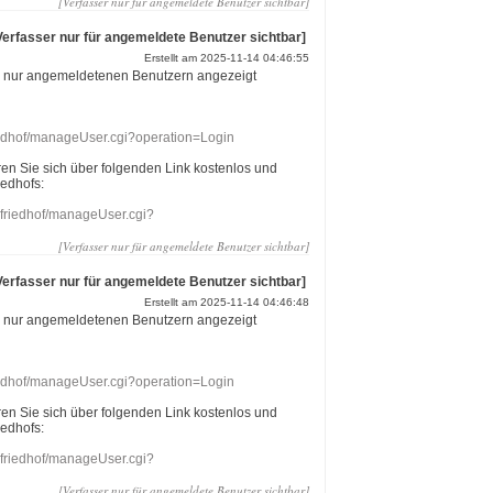
[Verfasser nur für angemeldete Benutzer sichtbar]
Verfasser nur für angemeldete Benutzer sichtbar]
Erstellt am 2025-11-14 04:46:55
r nur angemeldetenen Benutzern angezeigt
riedhof/manageUser.cgi?operation=Login
eren Sie sich über folgenden Link kostenlos und
iedhofs:
nefriedhof/manageUser.cgi?
[Verfasser nur für angemeldete Benutzer sichtbar]
Verfasser nur für angemeldete Benutzer sichtbar]
Erstellt am 2025-11-14 04:46:48
r nur angemeldetenen Benutzern angezeigt
riedhof/manageUser.cgi?operation=Login
eren Sie sich über folgenden Link kostenlos und
iedhofs:
nefriedhof/manageUser.cgi?
[Verfasser nur für angemeldete Benutzer sichtbar]