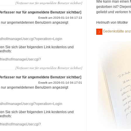
Wie kann man einen 
[Verfasser nur für angemeldete Benutzer sichtbar]
gestorben ist? Diejen
geliebt und verloren 
Verfasser nur für angemeldete Benutzer sichtbar]
Erstellt am 2026-01-14 04:17:13
r nur angemeldetenen Benutzern angezeigt
Helmuth von Moltke
Gedenkstätte anz
riedhof/manageUser.cgi?operation=Login
eren Sie sich über folgenden Link kostenlos und
iedhofs:
nefriedhof/manageUser.cgi?
[Verfasser nur für angemeldete Benutzer sichtbar]
Verfasser nur für angemeldete Benutzer sichtbar]
Erstellt am 2026-01-14 04:17:01
r nur angemeldetenen Benutzern angezeigt
riedhof/manageUser.cgi?operation=Login
eren Sie sich über folgenden Link kostenlos und
iedhofs:
nefriedhof/manageUser.cgi?