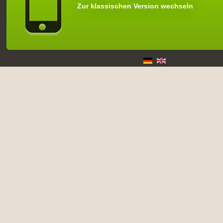
Zur klassischen Version wechseln