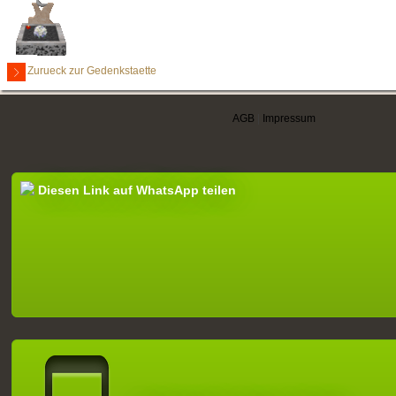
Zurueck zur Gedenkstaette
AGB
|
Impressum
Diesen Link auf WhatsApp teilen