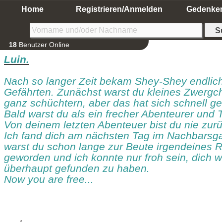
Home
Registrieren/Anmelden
Gedenke
18
Benutzer Online
Luin.
Nach so langer Zeit bekam Shey-Shey endlich
Gefährten. Zunächst warst du kleines Zwerg
ganz schüchtern, aber das hat sich schnell ge
Bald warst du als ein frecher Abenteurer und 
Von deinem letzten Abenteuer bist du nie zur
Ich fand dich am nächsten Tag im Nachbarsga
warst du schon lange zur Beute irgendeines R
geworden und ich konnte nur froh sein, dich 
überhaupt gefunden zu haben.
Now you are free...