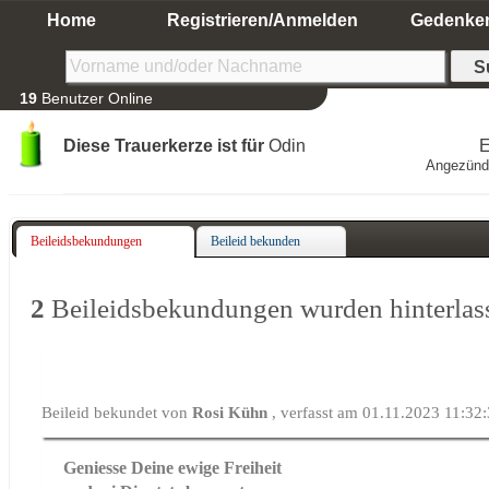
Home
Registrieren/Anmelden
Gedenke
19
Benutzer Online
Diese Trauerkerze ist für
Odin
E
Angezünd
Beileidsbekundungen
Beileid bekunden
2
Beileidsbekundungen wurden hinterlas
Beileid bekundet von
Rosi Kühn
, verfasst am 01.11.2023 11:32
Geniesse Deine ewige Freiheit