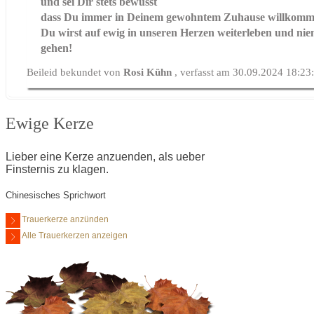
und sei Dir stets bewusst
dass Du immer in Deinem gewohntem Zuhause willkomme
Du wirst auf ewig in unseren Herzen weiterleben und nie
gehen!
Beileid bekundet von
Rosi Kühn
, verfasst am 30.09.2024 18:23
Ewige Kerze
Lieber eine Kerze anzuenden, als ueber
Finsternis zu klagen.
Chinesisches Sprichwort
Trauerkerze anzünden
Alle Trauerkerzen anzeigen