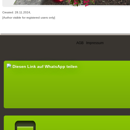
Created: 28.11.2024,
[Author visible for registered users only]
AGB
|
Impressum
Diesen Link auf WhatsApp teilen