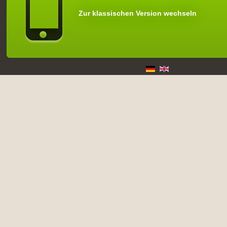
Zur klassischen Version wechseln