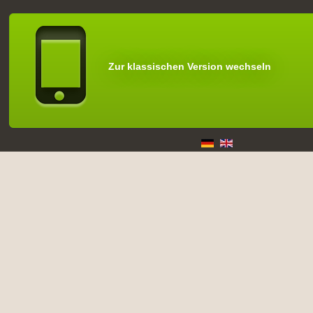
Zur klassischen Version wechseln