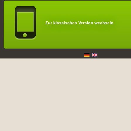
Zur klassischen Version wechseln