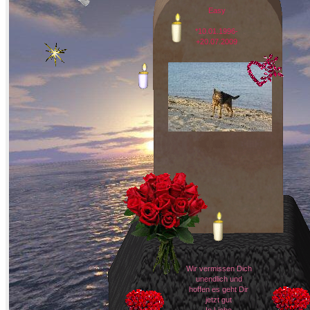
Easy
*10.01.1996-
+20.07.2009
Wir vermissen Dich
unendlich und
hoffen es geht Dir
jetzt gut