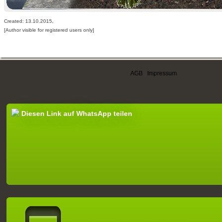
Created: 13.10.2015,
[Author visible for registered users only]
AGB
|
Impressum
Diesen Link auf WhatsApp teilen