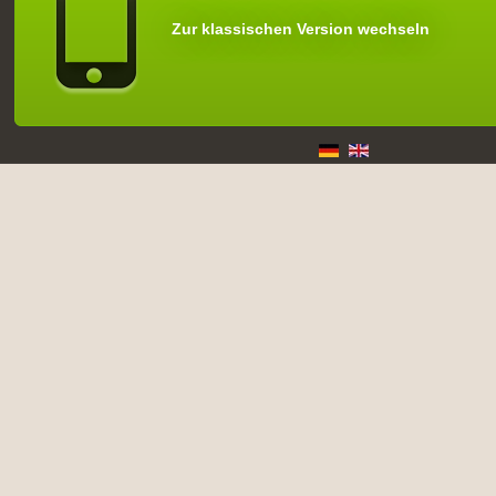
Zur klassischen Version wechseln