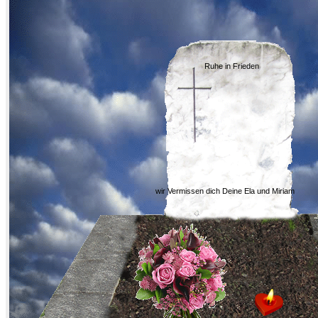
Ruhe in Frieden
wir Vermissen dich Deine Ela und Miriam