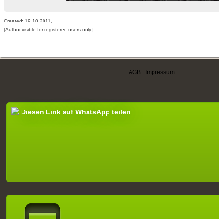
Created: 19.10.2011,
[Author visible for registered users only]
AGB
|
Impressum
Diesen Link auf WhatsApp teilen