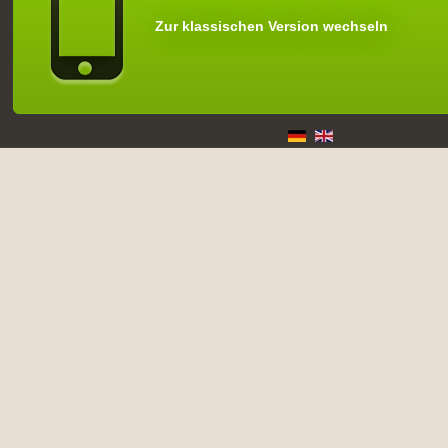
Zur klassischen Version wechseln