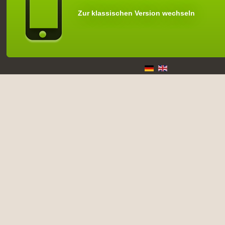
Zur klassischen Version wechseln