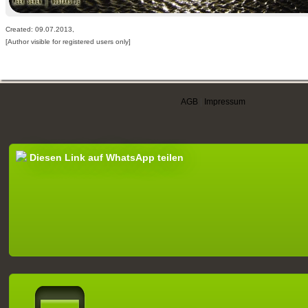
Created: 09.07.2013,
[Author visible for registered users only]
AGB
|
Impressum
Diesen Link auf WhatsApp teilen