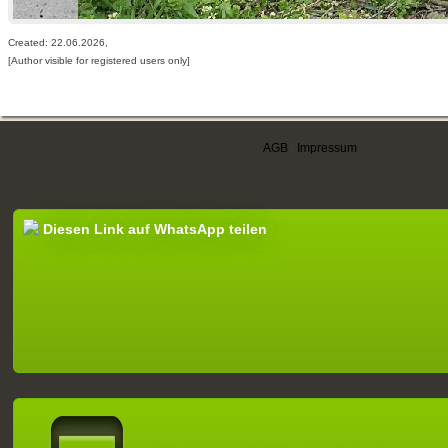
Created: 22.06.2026,
[Author visible for registered users only]
AGB
|
Impressum
Diesen Link auf WhatsApp teilen