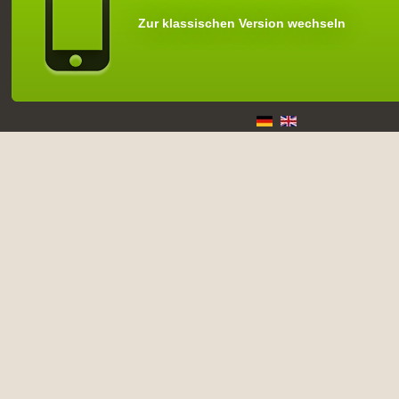
Zur klassischen Version wechseln