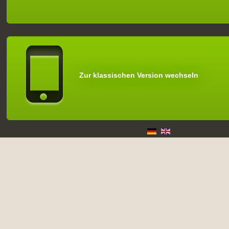
Zur klassischen Version wechseln