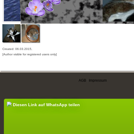
Created: 06.03.2015,
[Author visible for registered users only]
AGB
|
Impressum
Diesen Link auf WhatsApp teilen